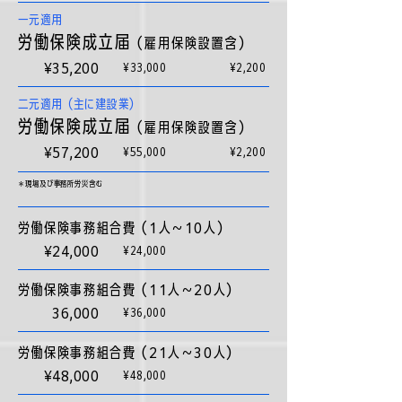
​一元適用
労働保険成立届
（雇用保険設置含）
¥35,200
¥33,000
¥2,200
​二元適用（主に建設業）
労働保険成立届
（雇用保険設置含）
¥57,200
¥55,000
¥2,200
＊現場及び事務所労災含む
労働保険事務組合費（1人〜10人）
¥24,000
¥24,000
労働保険事務組合費（11人〜20人）
36,000
¥36,000
労働保険事務組合費（21人〜30人）
¥48,000
¥48,000