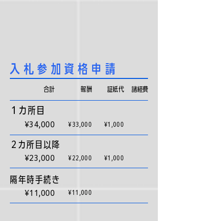
入札参加資格申請
合計
​報酬
証紙代
​諸経費
１カ所目
¥34,000
¥33,000
¥1,000
２カ所目以降
¥23,000
¥22,000
¥1,000
隔年時手続き
¥11,000
¥11,000