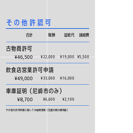
その他​許認可
合計
​報酬
証紙代
​諸経費
古物商許可
¥46,500
¥22,000
¥19,000
¥5,500
​飲食店営業許可申請
¥49,000
¥33,000
¥16,000
車庫証明（尼崎市のみ）
¥8,700
¥6,600
¥2,100
その他の許可申請に関しては随時更新（当面の間は要相談）