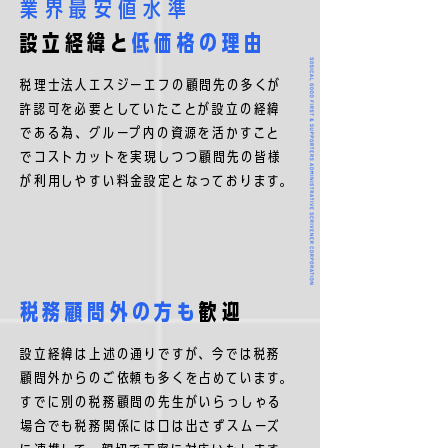
業界最安値水準
設立経緯と
低価格の理由
税理士法人エスジーエフの顧問先の多くが
許認可を必要としていたことが設立の経緯
である為、グループ内の資源を活かすこと
でコストカットを実現しつつ顧問先の皆様
が利用しやすい料金設定となっております。
税務顧問外の方も
歓迎
設立経緯は上述の通りですが、今では税務
顧問外からのご依頼も多くを占めています。
すでに別の税務顧問の先生がいらっしゃる
場合でも税務関係には口は出さずスムーズ