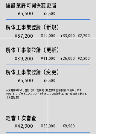
建設業許可関係変更届
¥5,500
¥5,500
解体工事業登録（新規）
¥57,200
¥22,000
¥33,000
¥2,200
解体工事業登録（更新）
¥39,200
¥11,000
¥26,000
¥2,200
解体工事業登録（変更）
¥5,500
¥5,500
＊変更内容により証紙代及び諸経費（履歴事項証明書等）が掛かります。
​＊gBizID プライムアカウントを利用している場合は、電子申請が可能です。
（全国対応）
経審１次審査
¥42,900
¥33,000
¥9,900