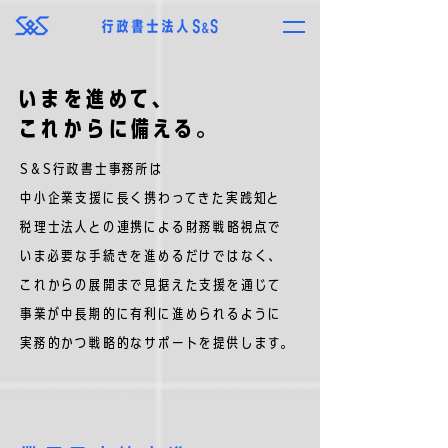
いまを進めて、
これからに備える。
S&S行政書士事務所は
中小企業支援に長く携わってきた実践知と
税理士法人との連携による財務戦略視点で
いま必要な手続きを進めるだけではなく、
これからの展開まで見据えた支援を通じて
事業が中長期的に有利に進められるように
実務的かつ戦略的なサポートを提供します。