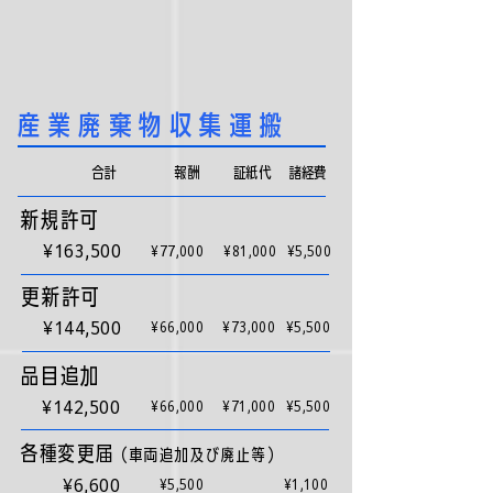
​産業廃棄物収集運搬
合計
​報酬
証紙代
​諸経費
新規許可
¥163,500
¥77,000
¥81,000
¥5,500
更新許可
¥144,500
¥66,000
¥73,000
¥5,500
品目追加
¥142,500
¥66,000
¥71,000
¥5,500
各種変更届
（車両追加及び廃止等）
¥6,600
¥5,500
¥1,100